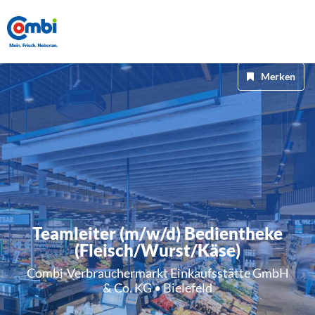
Merken
Teamleiter (m/w/d) Bedientheke
(Fleisch/Wurst/Käse)
Combi-Verbrauchermarkt Einkaufsstätte GmbH
& Co. KG • Bielefeld