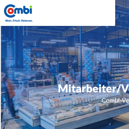
Mitarbeiter/V
Combi-Ve