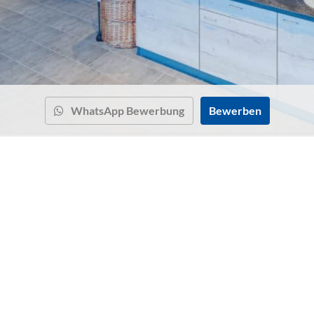
WhatsApp Bewerbung
Bewerben