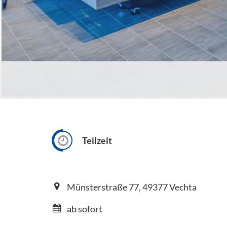
Teilzeit
Münsterstraße 77, 49377 Vechta
ab sofort