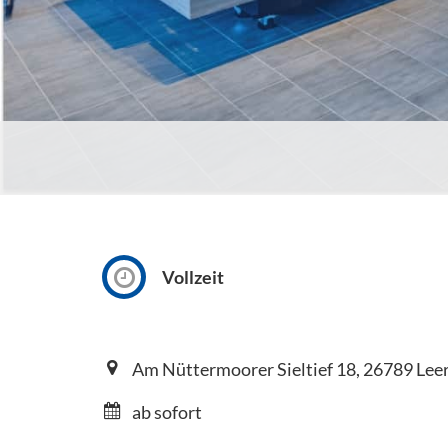
Vollzeit
Am Nüttermoorer Sieltief 18, 26789 Leer
ab sofort