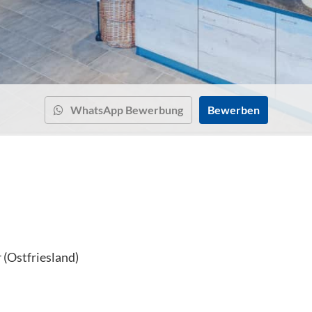
WhatsApp Bewerbung
Bewerben
 (Ostfriesland)