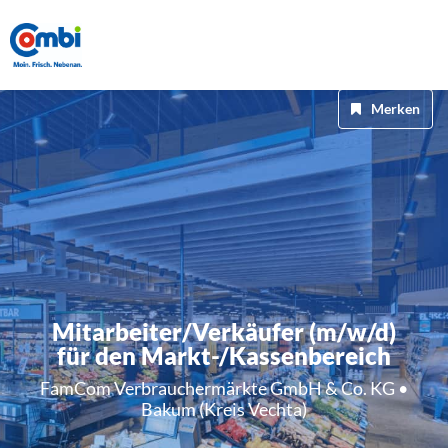
Merken
Mitarbeiter/Verkäufer (m/w/d)
für den Markt-/Kassenbereich
FamCom Verbrauchermärkte GmbH & Co. KG •
Bakum (Kreis Vechta)