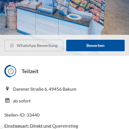
WhatsApp Bewerbung
Bewerben
Teilzeit
Darener Straße 6, 49456 Bakum
ab sofort
Stellen-ID: 33440
Einstiegsart: Direkt und Quereinstieg