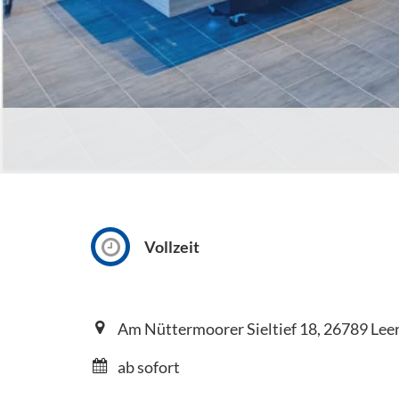
Vollzeit
Am Nüttermoorer Sieltief 18, 26789 Leer
ab sofort