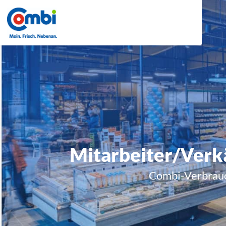
Mitarbeiter/Verk
Combi-Verbrauc