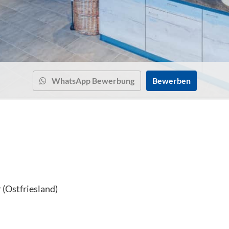
WhatsApp Bewerbung
Bewerben
 (Ostfriesland)