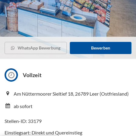
WhatsApp Bewerbung
Bewerben
Vollzeit
Am Nüttermoorer Sieltief 18, 26789 Leer (Ostfriesland)
ab sofort
Stellen-ID: 33179
Einstiegsart: Direkt und Quereinstieg