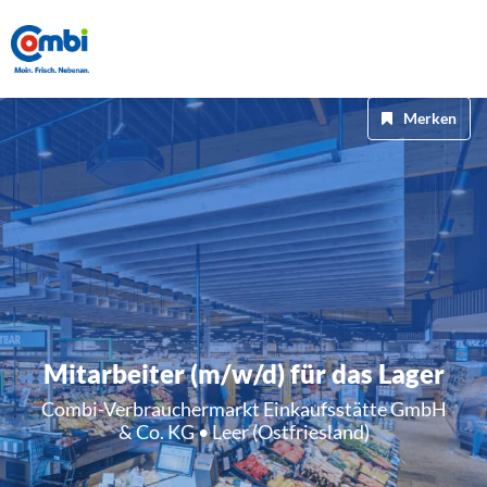
Merken
Mitarbeiter (m/w/d) für das Lager
Combi-Verbrauchermarkt Einkaufsstätte GmbH
& Co. KG • Leer (Ostfriesland)