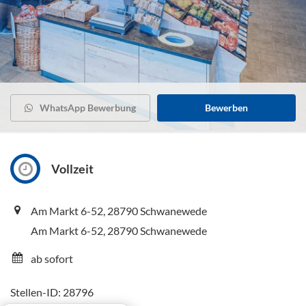
WhatsApp Bewerbung
Bewerben
Vollzeit
Am Markt 6-52, 28790 Schwanewede
Am Markt 6-52, 28790 Schwanewede
ab sofort
Stellen-ID: 28796