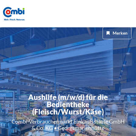
Merken
Aushilfe (m/w/d) für die
Bedientheke
(Fleisch/Wurst/Käse)
Combi-Verbrauchermarkt Einkaufsstätte GmbH
& Co. KG • Georgsmarienhütte