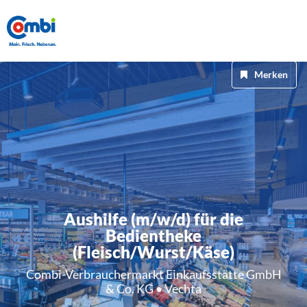
Merken
Aushilfe (m/w/d) für die
Bedientheke
(Fleisch/Wurst/Käse)
Combi-Verbrauchermarkt Einkaufsstätte GmbH
& Co. KG • Vechta