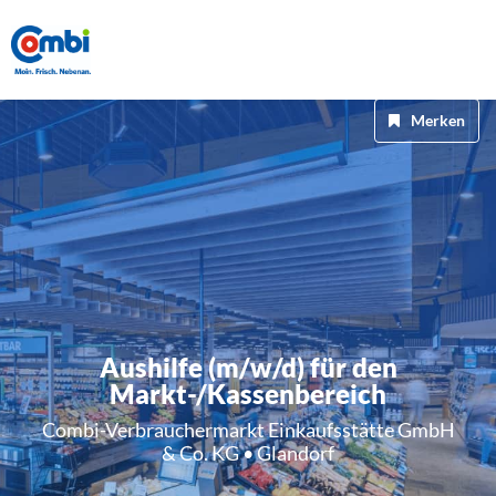
Merken
Aushilfe (m/w/d) für den
Markt-/Kassenbereich
Combi-Verbrauchermarkt Einkaufsstätte GmbH
& Co. KG • Glandorf