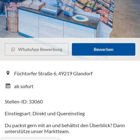
WhatsApp Bewerbung
Bewerben
Füchtorfer Straße 6, 49219 Glandorf
ab sofort
Stellen-ID: 33060
Einstiegsart: Direkt und Quereinstieg
Du packst gern mit an und behältst den Überblick? Dann
unterstütze unser Marktteam.