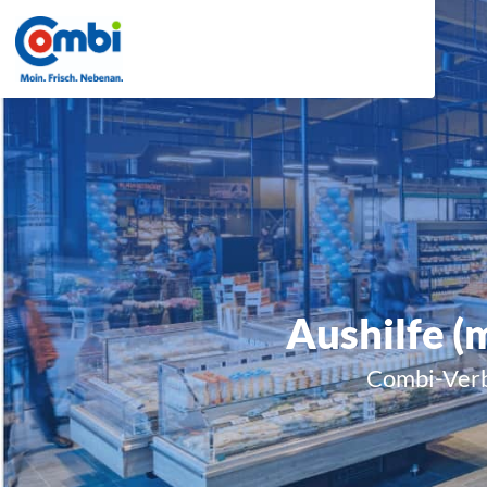
Aushilfe (
Combi-Verb