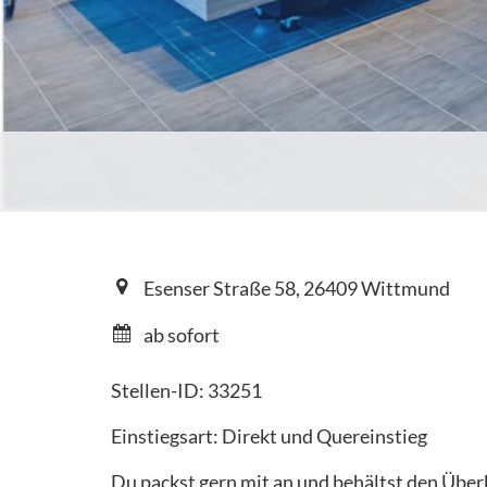
Esenser Straße 58, 26409 Wittmund
ab sofort
Stellen-ID: 33251
Einstiegsart: Direkt und Quereinstieg
Du packst gern mit an und behältst den Übe