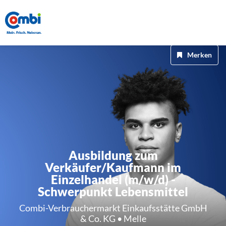
Merken
Ausbildung zum
Verkäufer/Kaufmann im
Einzelhandel (m/w/d) -
Schwerpunkt Lebensmittel
Combi-Verbrauchermarkt Einkaufsstätte GmbH
& Co. KG • Melle