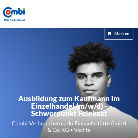
Merken
Ausbildung zum Kaufmann im
Einzelhandel (m/w/d) -
Schwerpunkt Feinkost
Combi-Verbrauchermarkt Einkaufsstätte GmbH
& Co. KG • Vechta