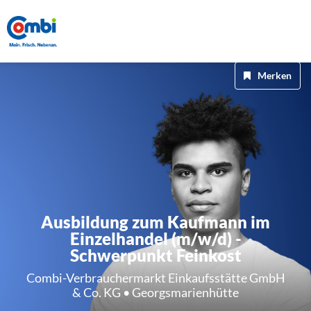
Merken
Ausbildung zum Kaufmann im
Einzelhandel (m/w/d) -
Schwerpunkt Feinkost
Combi-Verbrauchermarkt Einkaufsstätte GmbH
& Co. KG • Georgsmarienhütte