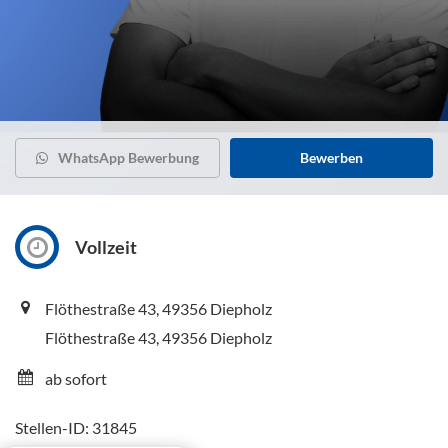
WhatsApp Bewerbung
Bewerben
Vollzeit
Flöthestraße 43, 49356 Diepholz
Flöthestraße 43, 49356 Diepholz
ab sofort
Stellen-ID: 31845