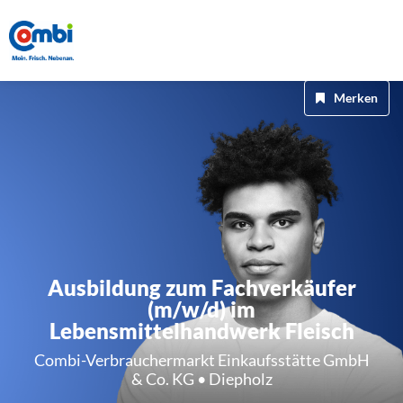
Merken
Ausbildung zum Fachverkäufer
(m/w/d) im
Lebensmittelhandwerk Fleisch
Combi-Verbrauchermarkt Einkaufsstätte GmbH
& Co. KG • Diepholz